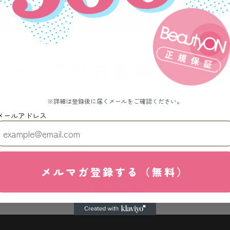
10モールでのお客様からの
※詳細は登録後に届くメールをご確認ください。
メールアドレス
が難しいですが、保湿されるので特別な日のケアに使います
メルマガ登録する（無料）
ブログに戻る