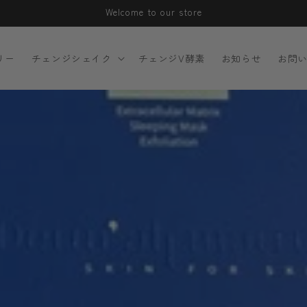
Welcome to our store
リー
チェンジシェイク
チェンジV酵素
お知らせ
お問