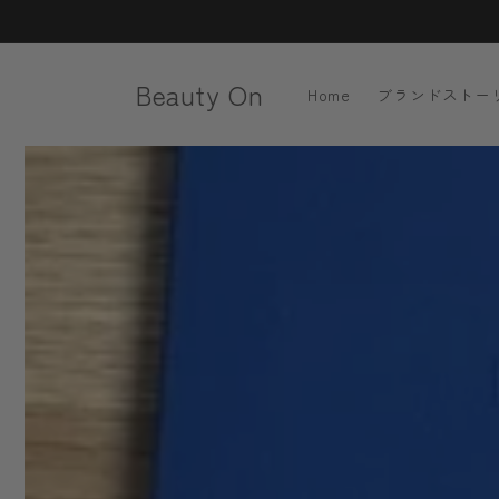
コンテ
ンツに
進む
Beauty On
Home
ブランドストー