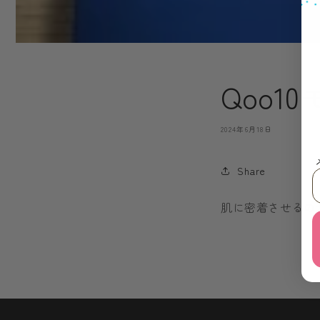
Qoo
2024年6月18日
Share
肌に密着させるの