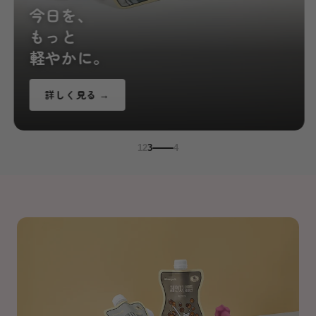
今日を、
もっと
軽やかに。
詳しく見る →
1
2
3
4