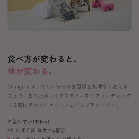
食べ方が変わると、
体が変わる。
Changefitは、忙しい毎日の食習慣を無理なく変える
ことで、あなたのライフスタイルをリブランディング
する韓国発のダイエットシェイクブランドです。
1包わずか190kcal
たんぱく質 最大21g配合
コラーゲン・ヒアルロン酸入り