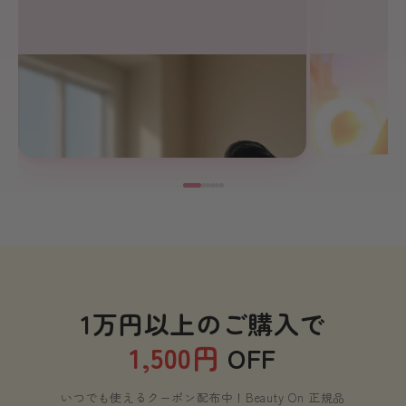
Changefit 
Changefit 公式
朝を変える、Cha
1日1食、手軽に置き換え
1万円以上のご購入で
1,500円
OFF
いつでも使えるクーポン配布中！Beauty On 正規品