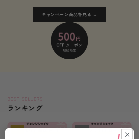
キャンペーン商品を見る →
500
円
OFF クーポン
初回限定
BEST SELLERS
ランキング
No.1
No.2